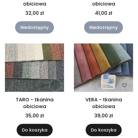
obiciowa
obiciowa
32,00 zł
41,00 zł
Niedostępny
Niedostępny
TARO - tkanina
VERA - tkanina
obiciowa
obiciowa
35,00 zł
39,00 zł
Do koszyka
Do koszyka