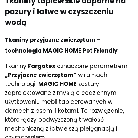
Tkaniny tapicerskie odporne na
pazury i łatwe w czyszczeniu
wodą
Tkaniny przyjazne zwierzętom –
technologia MAGIC HOME Pet Friendly
Tkaniny
Fargotex
oznaczone parametrem
„Przyjazne zwierzętom”
w ramach
technologii
MAGIC HOME
zostały
zaprojektowane z myślą o codziennym
użytkowaniu mebli tapicerowanych w
domach z psami i kotami. To rozwiązanie,
które łączy podwyższoną trwałość
mechaniczną z łatwiejszą pielęgnacją i
czyszczeniem.