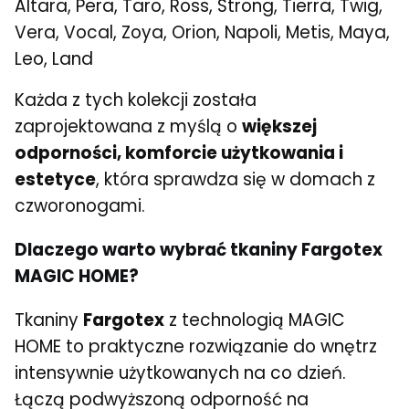
Altara, Pera, Taro, Ross, Strong, Tierra, Twig,
Vera, Vocal, Zoya, Orion, Napoli, Metis, Maya,
Leo, Land
Każda z tych kolekcji została
zaprojektowana z myślą o
większej
odporności, komforcie użytkowania i
estetyce
, która sprawdza się w domach z
czworonogami.
Dlaczego warto wybrać tkaniny Fargotex
MAGIC HOME?
Tkaniny
Fargotex
z technologią MAGIC
HOME to praktyczne rozwiązanie do wnętrz
intensywnie użytkowanych na co dzień.
Łączą podwyższoną odporność na