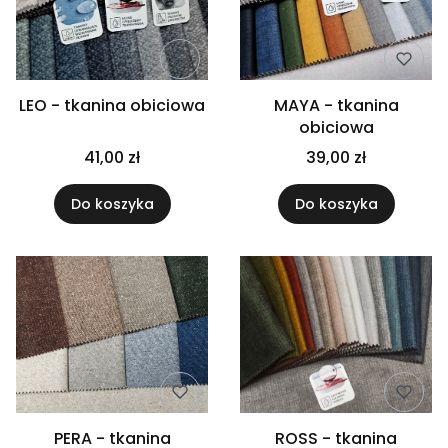
LEO - tkanina obiciowa
MAYA - tkanina
obiciowa
41,00 zł
39,00 zł
Do koszyka
Do koszyka
PERA - tkanina
ROSS - tkanina