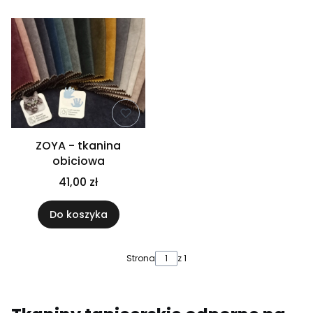
ZOYA - tkanina
obiciowa
41,00 zł
Do koszyka
Strona
z 1