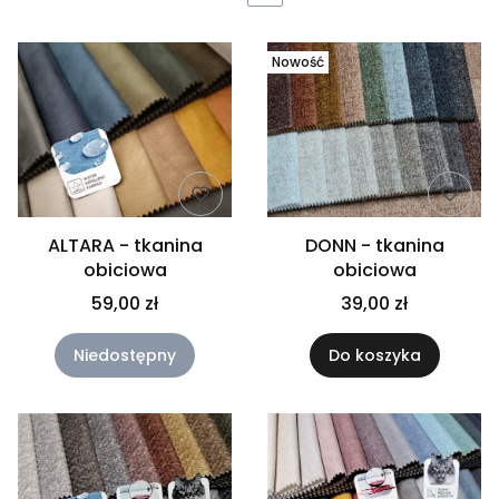
Nowość
ALTARA - tkanina
DONN - tkanina
obiciowa
obiciowa
59,00 zł
39,00 zł
Niedostępny
Do koszyka