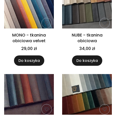
MONO - tkanina
NUBE - tkanina
obiciowa velvet
obiciowa
29,00 zł
34,00 zł
Do koszyka
Do koszyka