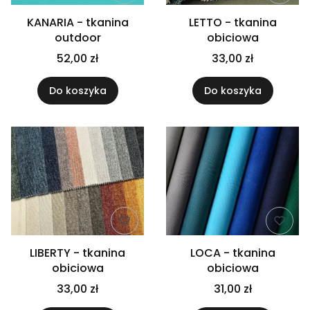
KANARIA - tkanina
LETTO - tkanina
outdoor
obiciowa
52,00 zł
33,00 zł
Do koszyka
Do koszyka
LIBERTY - tkanina
LOCA - tkanina
obiciowa
obiciowa
33,00 zł
31,00 zł