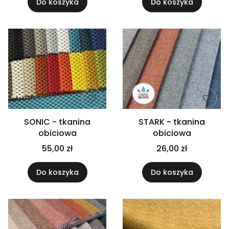
Do koszyka
Do koszyka
SONIC - tkanina
STARK - tkanina
obiciowa
obiciowa
55,00 zł
26,00 zł
Do koszyka
Do koszyka