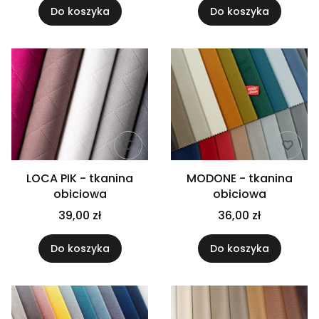
Do koszyka
Do koszyka
LOCA PIK - tkanina
MODONE - tkanina
obiciowa
obiciowa
39,00 zł
36,00 zł
Do koszyka
Do koszyka