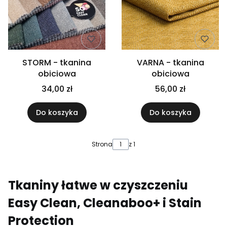
STORM - tkanina
VARNA - tkanina
obiciowa
obiciowa
34,00 zł
56,00 zł
Do koszyka
Do koszyka
Strona
z 1
Tkaniny łatwe w czyszczeniu
Easy Clean, Cleanaboo+ i Stain
Protection