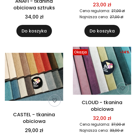
ANAFI - tkanina
23,00 zł
obiciowa sztruks
Cena regularna:
27,00 zł
34,00 zł
Najniższa cena:
27,00 zł
Do koszyka
Do koszyka
Okazja
-14%
CLOUD - tkanina
obiciowa
CASTEL - tkanina
32,00 zł
obiciowa
Cena regularna:
37,00 zł
29,00 zł
Najniższa cena:
33,00 zł