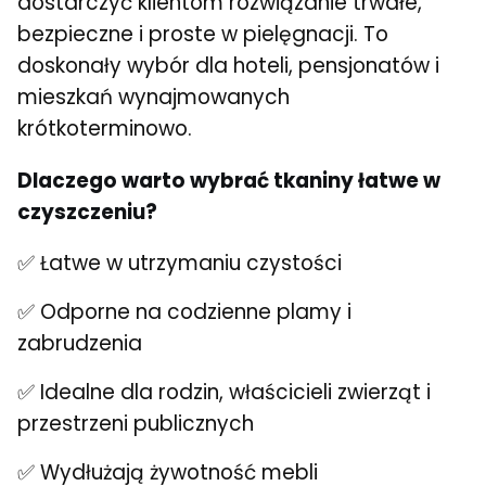
dostarczyć klientom rozwiązanie trwałe,
bezpieczne i proste w pielęgnacji. To
doskonały wybór dla hoteli, pensjonatów i
mieszkań wynajmowanych
krótkoterminowo.
Dlaczego warto wybrać tkaniny łatwe w
czyszczeniu?
✅ Łatwe w utrzymaniu czystości
✅ Odporne na codzienne plamy i
zabrudzenia
✅ Idealne dla rodzin, właścicieli zwierząt i
przestrzeni publicznych
✅ Wydłużają żywotność mebli