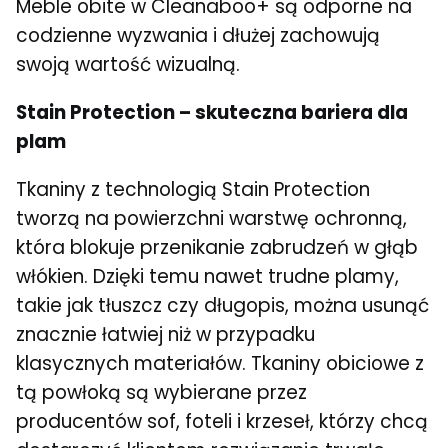
Meble obite w Cleanaboo+ są odporne na
codzienne wyzwania i dłużej zachowują
swoją wartość wizualną.
Stain Protection – skuteczna bariera dla
plam
Tkaniny z technologią Stain Protection
tworzą na powierzchni warstwę ochronną,
która blokuje przenikanie zabrudzeń w głąb
włókien. Dzięki temu nawet trudne plamy,
takie jak tłuszcz czy długopis, można usunąć
znacznie łatwiej niż w przypadku
klasycznych materiałów. Tkaniny obiciowe z
tą powłoką są wybierane przez
producentów sof, foteli i krzeseł, którzy chcą