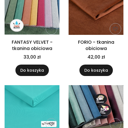
FANTASY VELVET -
FORIO - tkanina
tkanina obiciowa
obiciowa
33,00 zł
42,00 zł
Do koszyka
Do koszyka