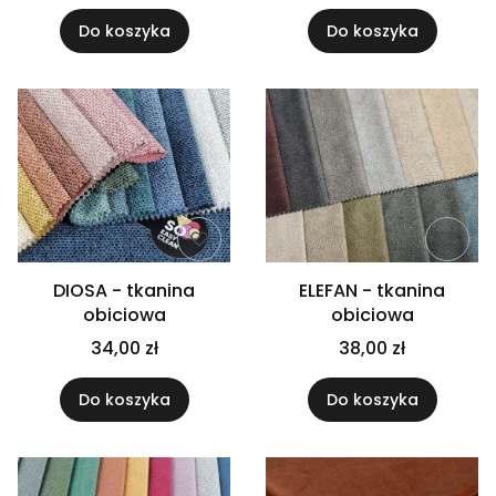
Do koszyka
Do koszyka
DIOSA - tkanina
ELEFAN - tkanina
obiciowa
obiciowa
34,00 zł
38,00 zł
Do koszyka
Do koszyka