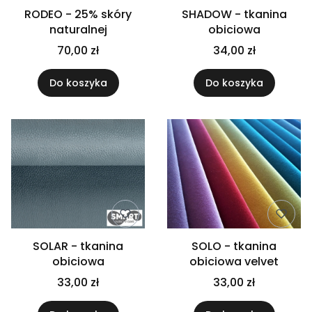
RODEO - 25% skóry
SHADOW - tkanina
naturalnej
obiciowa
70,00 zł
34,00 zł
Do koszyka
Do koszyka
SOLAR - tkanina
SOLO - tkanina
obiciowa
obiciowa velvet
33,00 zł
33,00 zł