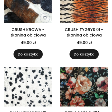
CRUSH KROWA -
CRUSH TYGRYS 01 -
tkanina obiciowa
tkanina obiciowa
49,00 zł
49,00 zł
Do koszyka
Do koszyka