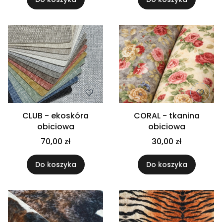
CLUB - ekoskóra
CORAL - tkanina
obiciowa
obiciowa
70,00 zł
30,00 zł
Do koszyka
Do koszyka