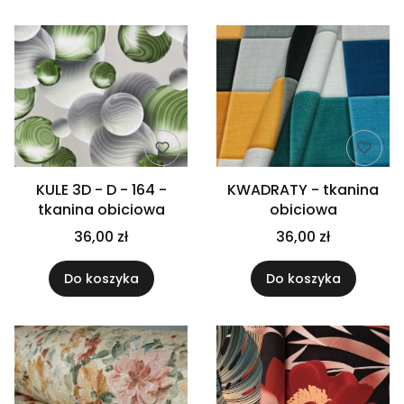
KULE 3D - D - 164 -
KWADRATY - tkanina
tkanina obiciowa
obiciowa
36,00 zł
36,00 zł
Do koszyka
Do koszyka