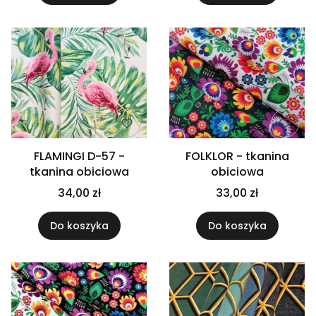
FLAMINGI D-57 -
FOLKLOR - tkanina
tkanina obiciowa
obiciowa
34,00 zł
33,00 zł
Do koszyka
Do koszyka