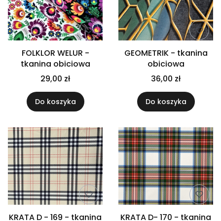
FOLKLOR WELUR -
GEOMETRIK - tkanina
tkanina obiciowa
obiciowa
29,00 zł
36,00 zł
Do koszyka
Do koszyka
KRATA D - 169 - tkanina
KRATA D- 170 - tkanina