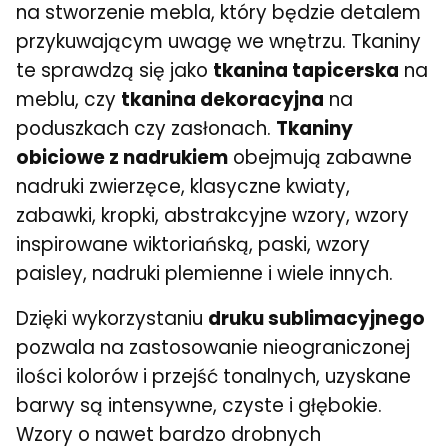
na stworzenie mebla, który będzie detalem
przykuwającym uwagę we wnętrzu. Tkaniny
te sprawdzą się jako
tkanina tapicerska
na
meblu, czy
tkanina dekoracyjna
na
poduszkach czy zasłonach.
Tkaniny
obiciowe z nadrukiem
obejmują zabawne
nadruki zwierzęce, klasyczne kwiaty,
zabawki, kropki, abstrakcyjne wzory, wzory
inspirowane wiktoriańską, paski, wzory
paisley, nadruki plemienne i wiele innych.
Dzięki wykorzystaniu
druku sublimacyjnego
pozwala na zastosowanie nieograniczonej
ilości kolorów i przejść tonalnych, uzyskane
barwy są intensywne, czyste i głębokie.
Wzory o nawet bardzo drobnych