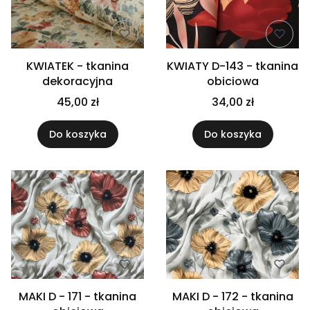
KWIATEK - tkanina
KWIATY D-143 - tkanina
dekoracyjna
obiciowa
45,00 zł
34,00 zł
Do koszyka
Do koszyka
MAKI D - 171 - tkanina
MAKI D - 172 - tkanina