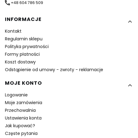
+48 604 786 509
Linki w stopce
INFORMACJE
Kontakt
Regulamin sklepu
Polityka prywatności
Formy płatności
Koszt dostawy
Odstąpienie od umowy - zwroty - reklamacje
MOJE KONTO
Logowanie
Moje zamówienia
Przechowalnia
Ustawienia konta
Jak kupować?
Częste pytania