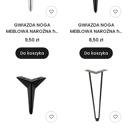
GWIAZDA NOGA
GWIAZDA NOGA
MEBLOWA NAROŻNA h-
MEBLOWA NAROŻNA h-
135 CHROM
135 CZARNA
9,50 zł
8,50 zł
Do koszyka
Do koszyka