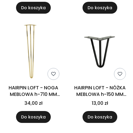
Do koszyka
Do koszyka
HAIRPIN LOFT - NOGA
HAIRPIN LOFT - NÓŻKA
MEBLOWA h-710 MM
MEBLOWA h-150 MM
ZŁOTY CHROM
CZARNA
34,00 zł
13,00 zł
Do koszyka
Do koszyka