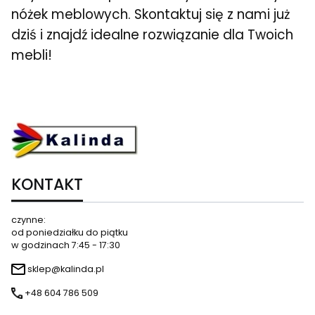
nóżek meblowych. Skontaktuj się z nami już
dziś i znajdź idealne rozwiązanie dla Twoich
mebli!
KONTAKT
czynne:
od poniedziałku do piątku
w godzinach 7:45 - 17:30
sklep@kalinda.pl
+48 604 786 509