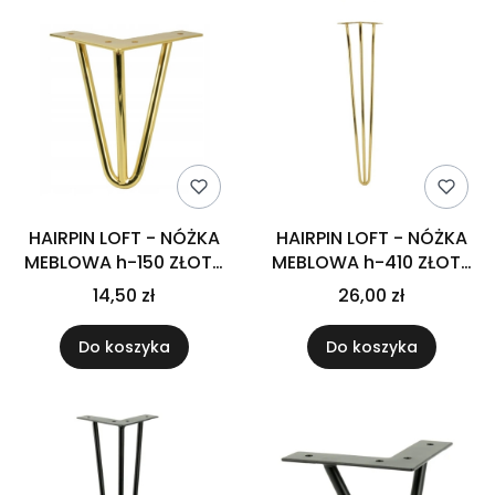
HAIRPIN LOFT - NÓŻKA
HAIRPIN LOFT - NÓŻKA
MEBLOWA h-150 ZŁOTY
MEBLOWA h-410 ZŁOTY
CHROM
CHROM
14,50 zł
26,00 zł
Do koszyka
Do koszyka