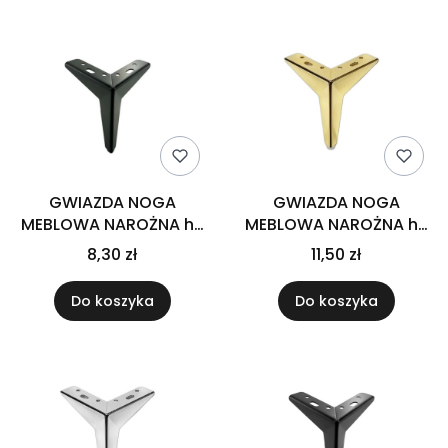
GWIAZDA NOGA
GWIAZDA NOGA
MEBLOWA NAROŻNA h-
MEBLOWA NAROŻNA h-
120 CZARNA
130 ZŁOTA
8,30 zł
11,50 zł
Do koszyka
Do koszyka