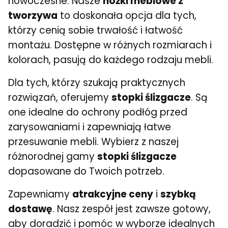
nowoczesne. Nasze
nóżki meblowe z
tworzywa
to doskonała opcja dla tych,
którzy cenią sobie trwałość i łatwość
montażu. Dostępne w różnych rozmiarach i
kolorach, pasują do każdego rodzaju mebli.
Dla tych, którzy szukają praktycznych
rozwiązań, oferujemy
stopki ślizgacze
. Są
one idealne do ochrony podłóg przed
zarysowaniami i zapewniają łatwe
przesuwanie mebli. Wybierz z naszej
różnorodnej gamy
stopki ślizgacze
dopasowane do Twoich potrzeb.
Zapewniamy
atrakcyjne ceny
i
szybką
dostawę
. Nasz zespół jest zawsze gotowy,
aby doradzić i pomóc w wyborze idealnych