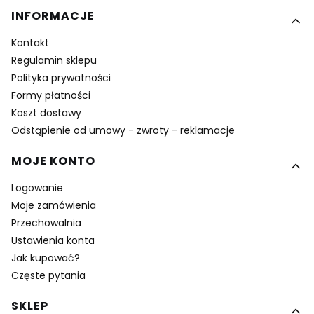
Linki w stopce
INFORMACJE
Kontakt
Regulamin sklepu
Polityka prywatności
Formy płatności
Koszt dostawy
Odstąpienie od umowy - zwroty - reklamacje
MOJE KONTO
Logowanie
Moje zamówienia
Przechowalnia
Ustawienia konta
Jak kupować?
Częste pytania
SKLEP