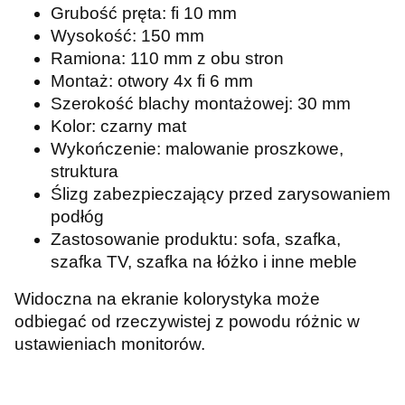
Grubość pręta: fi 10 mm
Wysokość: 150 mm
Ramiona: 110 mm z obu stron
Montaż: otwory 4x fi 6 mm
Szerokość blachy montażowej: 30 mm
Kolor: czarny mat
Wykończenie: malowanie proszkowe,
struktura
Ślizg zabezpieczający przed zarysowaniem
podłóg
Zastosowanie produktu: sofa, szafka,
szafka TV, szafka na łóżko i inne meble
Widoczna na ekranie kolorystyka może
odbiegać od rzeczywistej z powodu różnic w
ustawieniach monitorów.