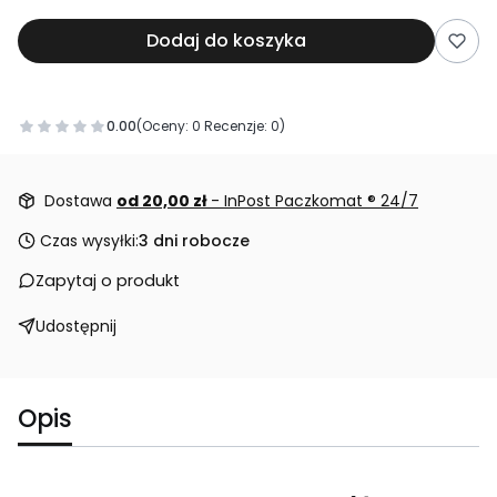
Dodaj do koszyka
0.00
(Oceny: 0 Recenzje: 0)
Przejdź do sekcji Opinie
Dostawa
od 20,00 zł
- InPost Paczkomat ® 24/7
Czas wysyłki:
3 dni robocze
Zapytaj o produkt
Udostępnij
Opis