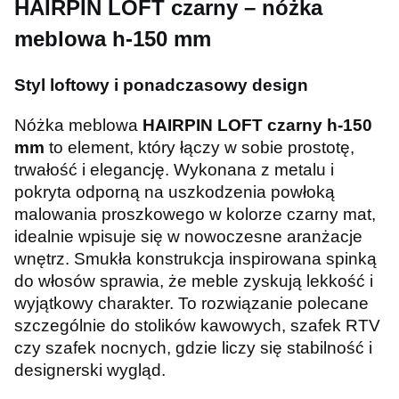
HAIRPIN LOFT czarny – nóżka
meblowa h-150 mm
Styl loftowy i ponadczasowy design
Nóżka meblowa
HAIRPIN LOFT czarny h-150
mm
to element, który łączy w sobie prostotę,
trwałość i elegancję. Wykonana z metalu i
pokryta odporną na uszkodzenia powłoką
malowania proszkowego w kolorze czarny mat,
idealnie wpisuje się w nowoczesne aranżacje
wnętrz. Smukła konstrukcja inspirowana spinką
do włosów sprawia, że meble zyskują lekkość i
wyjątkowy charakter. To rozwiązanie polecane
szczególnie do stolików kawowych, szafek RTV
czy szafek nocnych, gdzie liczy się stabilność i
designerski wygląd.