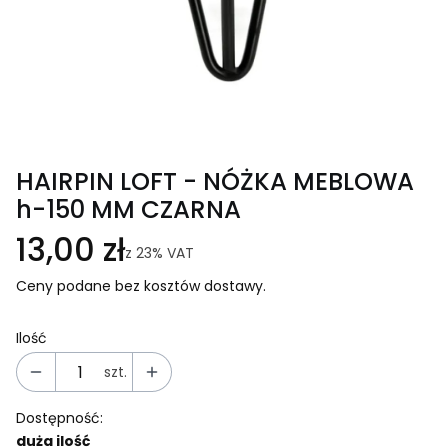
HAIRPIN LOFT - NÓŻKA MEBLOWA
h-150 MM CZARNA
13,00 zł
z
23%
VAT
Ceny podane bez kosztów dostawy.
Ilość
szt.
Dostępność:
duża ilość