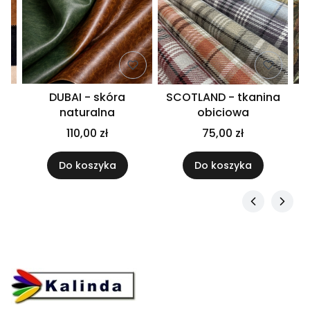
DUBAI - skóra
SCOTLAND - tkanina
naturalna
obiciowa
110,00 zł
75,00 zł
Do koszyka
Do koszyka