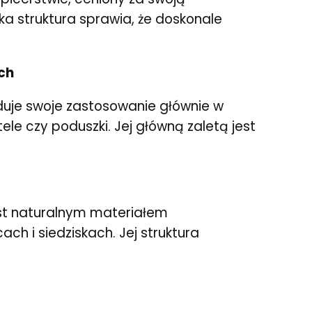
ka struktura sprawia, że doskonale
ch
uje swoje zastosowanie głównie w
ele czy poduszki. Jej główną zaletą jest
est naturalnym materiałem
h i siedziskach. Jej struktura