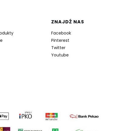
ZNAJDŹ NAS
odukty
Facebook
je
Pinterest
Twitter
Youtube