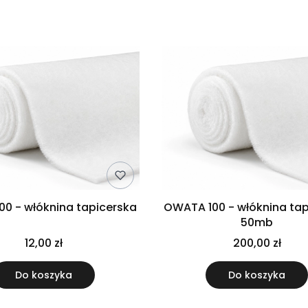
produktów
0 - włóknina tapicerska
OWATA 100 - włóknina ta
50mb
12,00 zł
200,00 zł
Do koszyka
Do koszyka