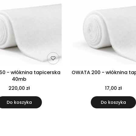
0 - włóknina tapicerska
OWATA 200 - włóknina ta
40mb
220,00 zł
17,00 zł
Do koszyka
Do koszyka