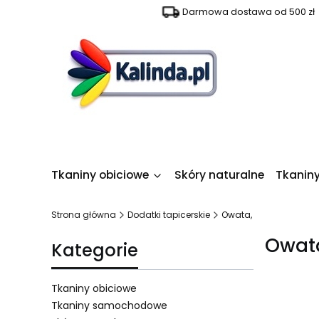
Darmowa dostawa od 500 zł
Tkaniny obiciowe
Skóry naturalne
Tkanin
Strona główna
Dodatki tapicerskie
Owata,
Owat
Kategorie
Tkaniny obiciowe
Tkaniny samochodowe