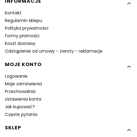
Linki w stopce
INFORMACJE
Kontakt
Regulamin sklepu
Polityka prywatności
Formy płatności
Koszt dostawy
Odstąpienie od umowy - zwroty - reklamacje
MOJE KONTO
Logowanie
Moje zamówienia
Przechowalnia
Ustawienia konta
Jak kupować?
Częste pytania
SKLEP