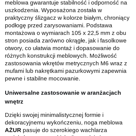
meblowa gwarantuje stabilność i odporność na
uszkodzenia. Wyposażona została w
praktyczny ślizgacz w kolorze białym, chroniący
podłogę przed zarysowaniami. Podstawa
montażowa o wymiarach 105 x 22,5 mm z obu
stron posiada zarówno okrągłe, jak i fasolkowe
otwory, co ułatwia montaż i dopasowanie do
różnych konstrukcji meblowych. Możliwość
zastosowania wkrętów metrycznych M6 wraz z
mufami lub nakrętkami pazurkowymi zapewnia
pewne i stabilne mocowanie.
Uniwersalne zastosowanie w aranżacjach
wnętrz
Dzięki swojej minimalistycznej formie i
dekoracyjnemu wykończeniu, noga meblowa
AŻUR
pasuje do szerokiego wachlarza