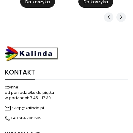
Do koszyka
Do koszyka
KONTAKT
czynne:
od poniedziałku do piątku
w godzinach 7:45 - 17:30
sklep@kalinda.pl
+48 604 786 509