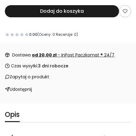
Dodaj do koszyka
0.00
(Oceny: 0 Recenzje: 0)
Przejdź do sekcji Opinie
Dostawa
od 20,00 zł
- InPost Paczkomat ® 24/7
Czas wysyłki:
3 dni robocze
Zapytaj o produkt
Udostępnij
Opis