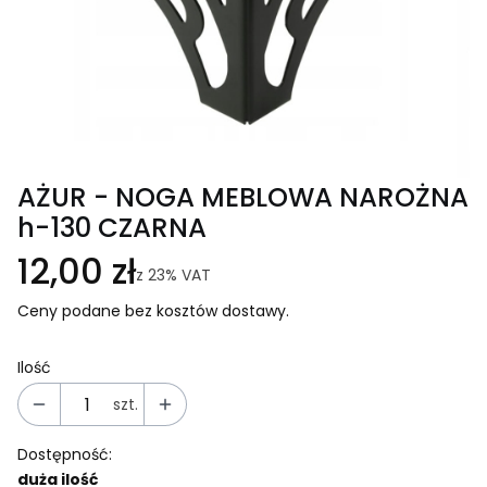
AŻUR - NOGA MEBLOWA NAROŻNA
h-130 CZARNA
12,00 zł
z
23%
VAT
Ceny podane bez kosztów dostawy.
Ilość
szt.
Dostępność:
duża ilość