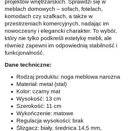
projektów wnętrzarskich. Sprawdzi się w
meblach domowych – sofach, fotelach,
komodach czy szafkach, a także w
przestrzeniach komercyjnych, nadając im
nowoczesny i elegancki charakter. To wybór,
który nie tylko podkreśli estetykę mebli, ale
również zapewni im odpowiednią stabilność i
funkcjonalność.
Dane techniczne:
Rodzaj produktu: noga meblowa narożna
Materiał: metal (stal)
Kolor: czarny mat
Wysokość: 13 cm
Szerokość: 11 cm
Wykończenie: matowe
Regulacja wysokości: brak
Ślizgacz: biały, średnica 14,5 mm,