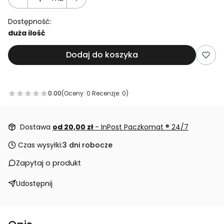
Dostępność:
duża ilość
Dodaj do koszyka
0.00
(Oceny: 0 Recenzje: 0)
Przejdź do sekcji Opinie
Dostawa
od 20,00 zł
- InPost Paczkomat ® 24/7
Czas wysyłki:
3 dni robocze
Zapytaj o produkt
Udostępnij