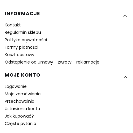
Linki w stopce
INFORMACJE
Kontakt
Regulamin sklepu
Polityka prywatności
Formy płatności
Koszt dostawy
Odstąpienie od umowy - zwroty - reklamacje
MOJE KONTO
Logowanie
Moje zamówienia
Przechowalnia
Ustawienia konta
Jak kupować?
Częste pytania