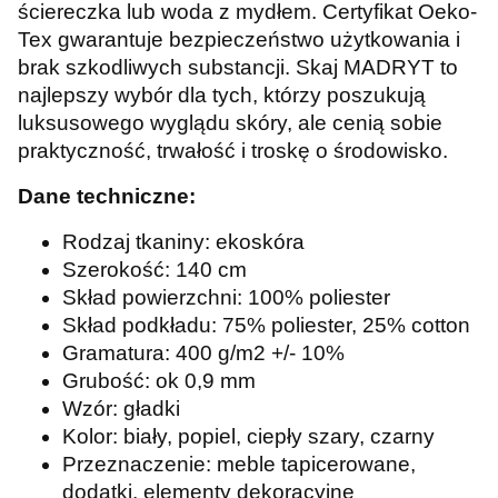
ściereczka lub woda z mydłem. Certyfikat Oeko-
Tex gwarantuje bezpieczeństwo użytkowania i
brak szkodliwych substancji. Skaj MADRYT to
najlepszy wybór dla tych, którzy poszukują
luksusowego wyglądu skóry, ale cenią sobie
praktyczność, trwałość i troskę o środowisko.
Dane techniczne:
Rodzaj tkaniny: ekoskóra
Szerokość: 140 cm
Skład powierzchni: 100% poliester
Skład podkładu: 75% poliester, 25% cotton
Gramatura: 400 g/m2 +/- 10%
Grubość: ok 0,9 mm
Wzór: gładki
Kolor: biały, popiel, ciepły szary, czarny
Przeznaczenie: meble tapicerowane,
dodatki, elementy dekoracyjne