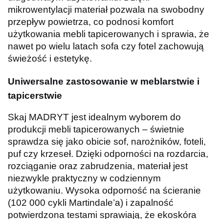
mikrowentylacji materiał pozwala na swobodny
przepływ powietrza, co podnosi komfort
użytkowania mebli tapicerowanych i sprawia, że
nawet po wielu latach sofa czy fotel zachowują
świeżość i estetykę.
Uniwersalne zastosowanie w meblarstwie i
tapicerstwie
Skaj MADRYT jest idealnym wyborem do
produkcji mebli tapicerowanych – świetnie
sprawdza się jako obicie sof, narożników, foteli,
puf czy krzeseł. Dzięki odporności na rozdarcia,
rozciąganie oraz zabrudzenia, materiał jest
niezwykle praktyczny w codziennym
użytkowaniu. Wysoka odporność na ścieranie
(102 000 cykli Martindale’a) i zapalność
potwierdzona testami sprawiają, że ekoskóra