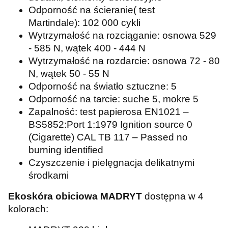
Odporność na ścieranie( test
Martindale): 102 000 cykli
Wytrzymałość na rozciąganie: osnowa 529
- 585 N, wątek 400 - 444 N
Wytrzymałość na rozdarcie: osnowa 72 - 80
N, wątek 50 - 55 N
Odporność na światło sztuczne: 5
Odporność na tarcie: suche 5, mokre 5
Zapalność: test papierosa EN1021 –
BS5852:Port 1:1979 Ignition source 0
(Cigarette) CAL TB 117 – Passed no
burning identified
Czyszczenie i pielęgnacja delikatnymi
środkami
Ekoskóra obiciowa MADRYT
dostępna w 4
kolorach: