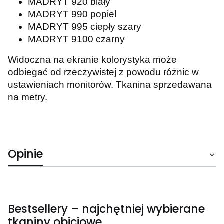
MADRYT 920 biały
MADRYT 990 popiel
MADRYT 995 ciepły szary
MADRYT 9100 czarny
Widoczna na ekranie kolorystyka może
odbiegać od rzeczywistej z powodu różnic w
ustawieniach monitorów. Tkanina sprzedawana
na metry.
Opinie
Bestsellery – najchętniej wybierane
tkaniny obiciowe