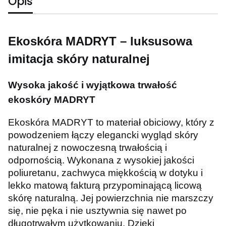
Opis
Ekoskóra MADRYT – luksusowa
imitacja skóry naturalnej
Wysoka jakość i wyjątkowa trwałość
ekoskóry MADRYT
Ekoskóra MADRYT to materiał obiciowy, który z
powodzeniem łączy elegancki wygląd skóry
naturalnej z nowoczesną trwałością i
odpornością. Wykonana z wysokiej jakości
poliuretanu, zachwyca miękkością w dotyku i
lekko matową fakturą przypominającą licową
skórę naturalną. Jej powierzchnia nie marszczy
się, nie pęka i nie usztywnia się nawet po
długotrwałym użytkowaniu. Dzięki