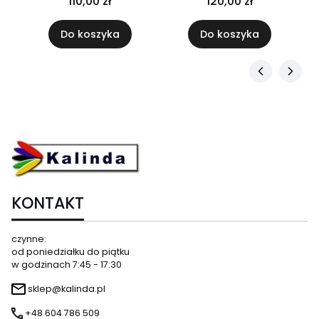
110,00 zł
120,00 zł
Do koszyka
Do koszyka
KONTAKT
czynne:
od poniedziałku do piątku
w godzinach 7:45 - 17:30
sklep@kalinda.pl
+48 604 786 509