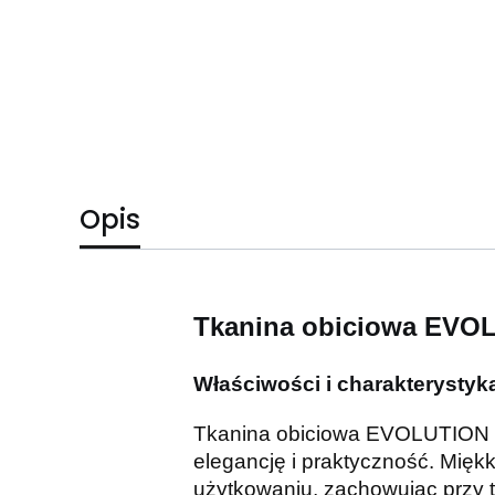
Opis
Tkanina obiciowa EVOL
Właściwości i charakterysty
Tkanina obiciowa EVOLUTION to 
elegancję i praktyczność. Mię
użytkowaniu, zachowując przy t