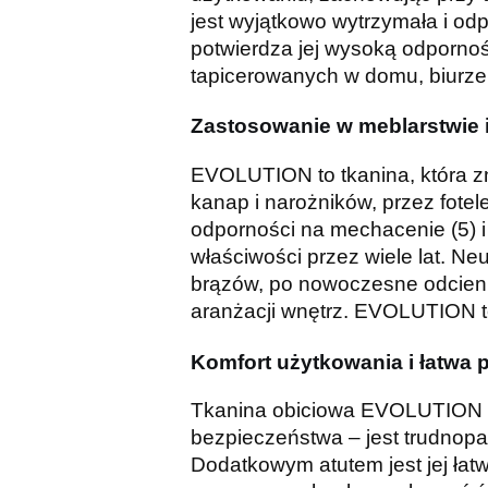
jest wyjątkowo wytrzymała i od
potwierdza jej wysoką odpornoś
tapicerowanych w domu, biurze
Zastosowanie w meblarstwie i
EVOLUTION to tkanina, która z
kanap i narożników, przez fotel
odporności na mechacenie (5) 
właściwości przez wiele lat. Ne
brązów, po nowoczesne odcienie
aranżacji wnętrz. EVOLUTION to 
Komfort użytkowania i łatwa 
Tkanina obiciowa EVOLUTION nie
bezpieczeństwa – jest trudnop
Dodatkowym atutem jest jej łat