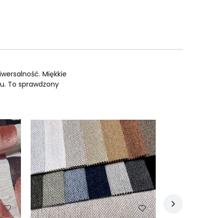
iwersalność. Miękkie
zu. To sprawdzony