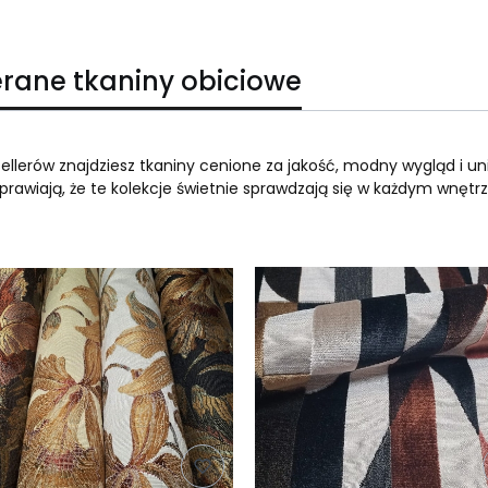
ierane tkaniny obiciowe
llerów znajdziesz tkaniny cenione za jakość, modny wygląd i un
prawiają, że te kolekcje świetnie sprawdzają się w każdym wnętr