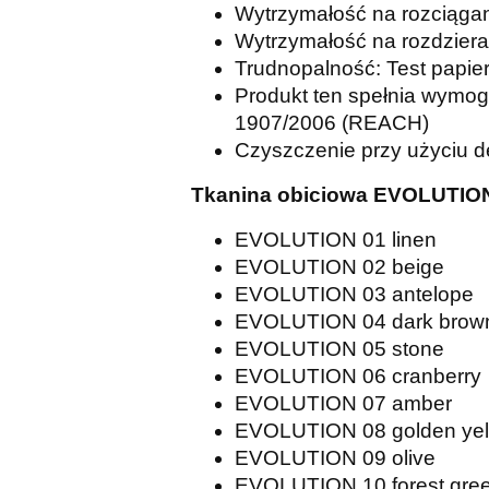
Wytrzymałość na rozciąga
Wytrzymałość na rozdziera
Trudnopalność: Test papie
Produkt ten spełnia wymog
1907/2006 (REACH)
Czyszczenie przy użyciu d
Tkanina obiciowa EVOLUTIO
EVOLUTION 01 linen
EVOLUTION 02 beige
EVOLUTION 03 antelope
EVOLUTION 04 dark brow
EVOLUTION 05 stone
EVOLUTION 06 cranberry
EVOLUTION 07 amber
EVOLUTION 08 golden yel
EVOLUTION 09 olive
EVOLUTION 10 forest gre