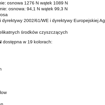
nie: osnowa 1276 N wątek 1089 N
nie: osnowa: 94,1 N wątek 99,3 N
rosa
i dyrektywy 2002/61/WE i dyrektywy Europejskiej Ag
elikatnych środków czyszczących
N
dostępna w 19 kolorach:
n
low
en