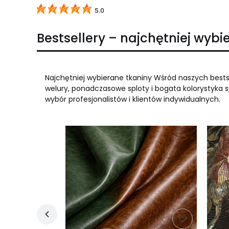
5.0
Bestsellery – najchętniej wyb
Najchętniej wybierane tkaniny Wśród naszych bestse
welury, ponadczasowe sploty i bogata kolorystyka s
wybór profesjonalistów i klientów indywidualnych.