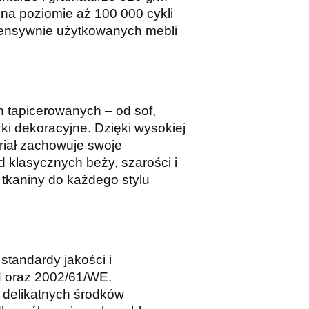
na poziomie aż 100 000 cykli
ntensywnie użytkowanych mebli
 tapicerowanych – od sof,
ki dekoracyjne. Dzięki wysokiej
iał zachowuje swoje
d klasycznych beży, szarości i
 tkaniny do każdego stylu
standardy jakości i
H oraz 2002/61/WE.
 delikatnych środków