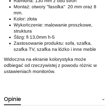
Ramiona: 130 mm z obu stron
Montaż: otwory "fasolka" 20 mm oraz 8
mm.
Kolor: złota
Wykończenie: malowanie proszkowe,
struktura
Ślizg: fi 13,0mm h-5
Zastosowanie produktu: sofa, szafka,
szafka TV, szafka na łóżko i inne meble
Widoczna na ekranie kolorystyka może
odbiegać od rzeczywistej z powodu różnic w
ustawieniach monitorów.
Opinie