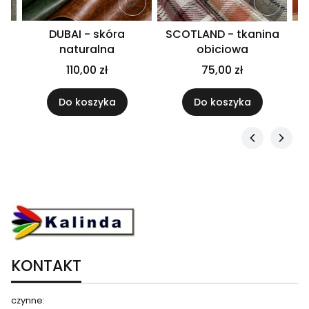
DUBAI - skóra
SCOTLAND - tkanina
naturalna
obiciowa
110,00 zł
75,00 zł
Do koszyka
Do koszyka
KONTAKT
czynne: