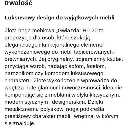
trwałość
Luksusowy design do wyjątkowych mebli
Złota noga meblowa „Gwiazda” H-120 to
propozycja dla osób, które szukają
eleganckiego i funkcjonalnego elementu
wykończeniowego do mebli tapicerowanych i
drewnianych. Jej oryginalny, trójramienny kształt
przyciąga wzrok, nadając sofom, fotelom,
narożnikom czy komodom luksusowego
charakteru. Złote wykończenie wprowadza do
wnętrza nutę glamour i nowoczesności, idealnie
komponując się z meblami w stylu klasycznym,
modernistycznym i designerskim. Dzięki
metalicznemu połyskowi noga podkreśla
prestiżowy charakter mebli i wnętrza, w którym
się znajduje.