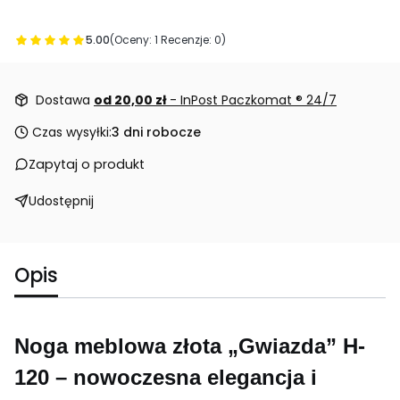
5.00
(Oceny: 1 Recenzje: 0)
Przejdź do sekcji Opinie
Dostawa
od 20,00 zł
- InPost Paczkomat ® 24/7
Czas wysyłki:
3 dni robocze
Zapytaj o produkt
Udostępnij
Opis
Noga meblowa złota „Gwiazda” H-
120 – nowoczesna elegancja i