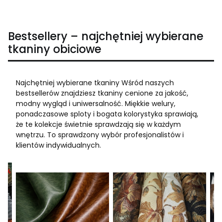
Bestsellery – najchętniej wybierane
tkaniny obiciowe
Najchętniej wybierane tkaniny Wśród naszych
bestsellerów znajdziesz tkaniny cenione za jakość,
modny wygląd i uniwersalność. Miękkie welury,
ponadczasowe sploty i bogata kolorystyka sprawiają,
że te kolekcje świetnie sprawdzają się w każdym
wnętrzu. To sprawdzony wybór profesjonalistów i
klientów indywidualnych.
14%