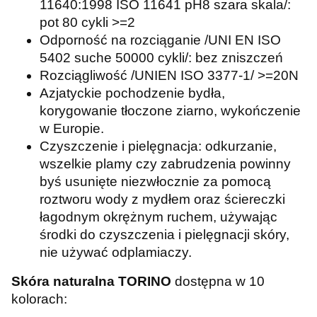
11640:1998 ISO 11641 pH8 szara skala/:
pot 80 cykli >=2
Odporność na rozciąganie /UNI EN ISO
5402 suche 50000 cykli/: bez zniszczeń
Rozciągliwość /UNIEN ISO 3377-1/ >=20N
Azjatyckie pochodzenie bydła,
korygowanie tłoczone ziarno, wykończenie
w Europie.
Czyszczenie i pielęgnacja: odkurzanie,
wszelkie plamy czy zabrudzenia powinny
byś usunięte niezwłocznie za pomocą
roztworu wody z mydłem oraz ściereczki
łagodnym okrężnym ruchem, używając
środki do czyszczenia i pielęgnacji skóry,
nie używać odplamiaczy.
Skóra naturalna TORINO
dostępna w 10
kolorach: