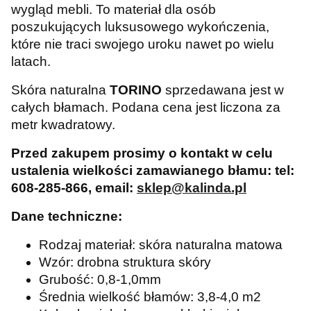
wygląd mebli. To materiał dla osób
poszukujących luksusowego wykończenia,
które nie traci swojego uroku nawet po wielu
latach.
Skóra naturalna
TORINO
sprzedawana jest w
całych błamach. Podana cena jest liczona za
metr kwadratowy.
Przed zakupem prosimy o kontakt w celu
ustalenia wielkości zamawianego błamu:
tel:
608-285-866, email:
sklep@kalinda.pl
Dane techniczne:
Rodzaj materiał: skóra naturalna matowa
Wzór: drobna struktura skóry
Grubość: 0,8-1,0mm
Średnia wielkość błamów: 3,8-4,0 m2