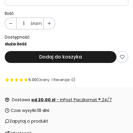
Ilość
błam
Dostępność:
duża ilość
Dodaj do koszyka
5.00
(Oceny: 1 Recenzje: 0)
Przejdź do sekcji Opinie
Dostawa
od 20,00 zł
- InPost Paczkomat ® 24/7
Czas wysyłki:
10 dni
Zapytaj o produkt