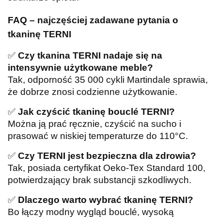
FAQ – najczęściej zadawane pytania o
tkaninę TERNI
✅
Czy tkanina TERNI nadaje się na
intensywnie użytkowane meble?
Tak, odporność 35 000 cykli Martindale sprawia,
że dobrze znosi codzienne użytkowanie.
✅
Jak czyścić tkaninę bouclé TERNI?
Można ją prać ręcznie, czyścić na sucho i
prasować w niskiej temperaturze do 110°C.
✅
Czy TERNI jest bezpieczna dla zdrowia?
Tak, posiada certyfikat Oeko-Tex Standard 100,
potwierdzający brak substancji szkodliwych.
✅
Dlaczego warto wybrać tkaninę TERNI?
Bo łączy modny wygląd bouclé, wysoką