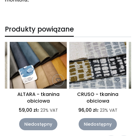
Produkty powiązane
ALTARA - tkanina
CRUSO - tkanina
obiciowa
obiciowa
59,00 zł
96,00 zł
z
23%
VAT
z
23%
VAT
Niedostępny
Niedostępny