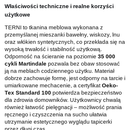
Właściwości techniczne i realne korzyści
użytkowe
TERNI to tkanina meblowa wykonana z
przemyślanej mieszanki bawełny, wiskozy, lnu
oraz włókien syntetycznych, co przekłada się na
wysoką trwałość i stabilność użytkową.
Odporność na ścieranie na poziomie
35 000
cykli Martindale
pozwala bez obaw stosować
ją na meblach codziennego użytku. Materiał
dobrze zachowuje formę, jest odporny na tarcie i
umiarkowane mechacenie, a certyfikat
Oeko-
Tex Standard 100
potwierdza bezpieczeństwo
dla zdrowia domowników. Użytkownicy chwalą
również łatwość pielęgnacji – możliwość prania
ręcznego i czyszczenia na sucho ułatwia
utrzymanie estetycznego wyglądu tapicerki
przez długi czas.