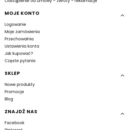
Odstąpienie od umowy - zwroty - reklamacje
MOJE KONTO
Logowanie
Moje zamówienia
Przechowalnia
Ustawienia konta
Jak kupować?
Częste pytania
SKLEP
Nowe produkty
Promocje
Blog
ZNAJDŹ NAS
Facebook
Pinterest