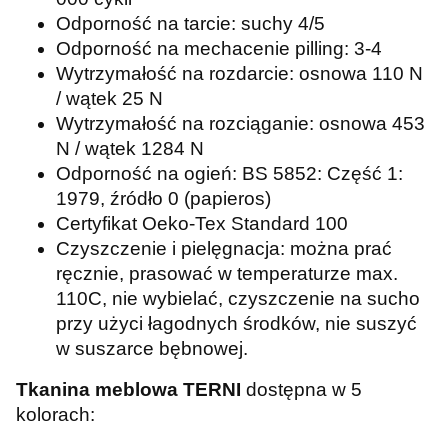
Odporność na tarcie: suchy 4/5
Odporność na mechacenie pilling: 3-4
Wytrzymałość na rozdarcie: osnowa 110 N
/ wątek 25 N
Wytrzymałość na rozciąganie: osnowa 453
N / wątek 1284 N
Odporność na ogień: BS 5852: Część 1:
1979, źródło 0 (papieros)
Certyfikat Oeko-Tex Standard 100
Czyszczenie i pielęgnacja: można prać
ręcznie, prasować w temperaturze max.
110C, nie wybielać, czyszczenie na sucho
przy użyci łagodnych środków, nie suszyć
w suszarce bębnowej.
Tkanina meblowa TERNI
dostępna w 5
kolorach: