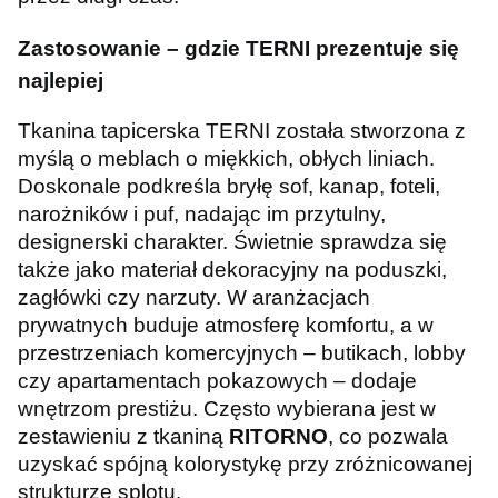
Zastosowanie – gdzie TERNI prezentuje się
najlepiej
Tkanina tapicerska TERNI została stworzona z
myślą o meblach o miękkich, obłych liniach.
Doskonale podkreśla bryłę sof, kanap, foteli,
narożników i puf, nadając im przytulny,
designerski charakter. Świetnie sprawdza się
także jako materiał dekoracyjny na poduszki,
zagłówki czy narzuty. W aranżacjach
prywatnych buduje atmosferę komfortu, a w
przestrzeniach komercyjnych – butikach, lobby
czy apartamentach pokazowych – dodaje
wnętrzom prestiżu. Często wybierana jest w
zestawieniu z tkaniną
RITORNO
, co pozwala
uzyskać spójną kolorystykę przy zróżnicowanej
strukturze splotu.