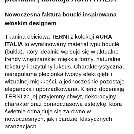
Nowoczesna faktura bouclé inspirowana
włoskim designem
Tkanina obiciowa
TERNI
z kolekcji
AURA
ITALIA
to wyrafinowany materiał typu bouclé
(bukla), który idealnie wpisuje się w aktualne
trendy wnętrzarskie: miękkie formy, naturalne
tekstury i przytulny luksus. Charakterystyczna,
nieregularna plecionka tworzy efekt głębi i
wizualnej miękkości, a jednocześnie pozostaje
elegancka i uporządkowana. Klienci doceniają
TERNI za jej przyjemny chwyt, dekoracyjny
charakter oraz ponadczasową estetykę, która
świetnie odnajduje się zarówno w
nowoczesnych, jak i bardziej klasycznych
aranżacjach.