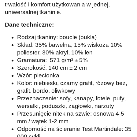
trwałość i komfort użytkowania w jednej,
uniwersalnej tkaninie.
Dane techniczne:
Rodzaj tkaniny: boucle (bukla)
Skład: 35% bawełna, 15% wiskoza 10%
poliester, 30% akryl, 10% len
Gramatura: 571 g/m² ± 5%
Szerokość: 140 cm ± 2 cm
Wzór: plecionka
Kolor: niebieski, czarny grafit, różowy beż,
grafit, bordo, oliwkowy
Przeznaczenie: sofy, kanapy, fotele, pufy,
wersalki, poduszki, zagłówki, narzuty
Przesunięcie nitek na szwie: osnowa 4-5
mm / wątek 1-2 mm
Odporność na ścieranie Test Martindale: 35
000 cykli