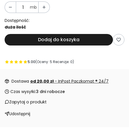
mb
Dostępność:
duża ilość
Dodaj do koszyka
5.00
(Oceny: 5 Recenzje: 0)
Przejdź do sekcji Opinie
Dostawa
od 20,00 zł
- InPost Paczkomat ® 24/7
Czas wysyłki:
3 dni robocze
Zapytaj o produkt
Udostępnij