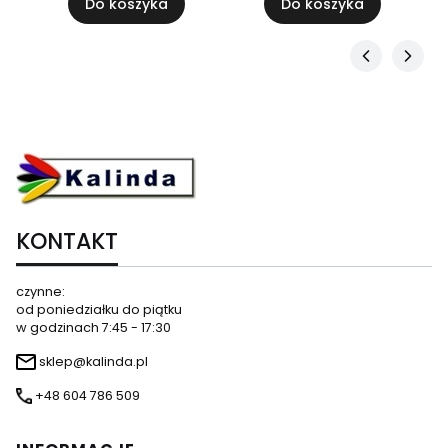
Do koszyka
Do koszyka
KONTAKT
czynne:
od poniedziałku do piątku
w godzinach 7:45 - 17:30
sklep@kalinda.pl
+48 604 786 509