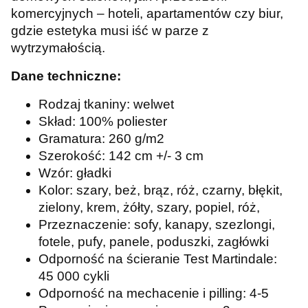
komercyjnych – hoteli, apartamentów czy biur,
gdzie estetyka musi iść w parze z
wytrzymałością.
Dane techniczne:
Rodzaj tkaniny: welwet
Skład: 100% poliester
Gramatura: 260 g/m2
Szerokość: 142 cm +/- 3 cm
Wzór: gładki
Kolor: szary, beż, brąz, róż, czarny, błękit,
zielony, krem, żółty, szary, popiel, róż,
Przeznaczenie: sofy, kanapy, szezlongi,
fotele, pufy, panele, poduszki, zagłówki
Odporność na ścieranie Test Martindale:
45 000 cykli
Odporność na mechacenie i pilling: 4-5