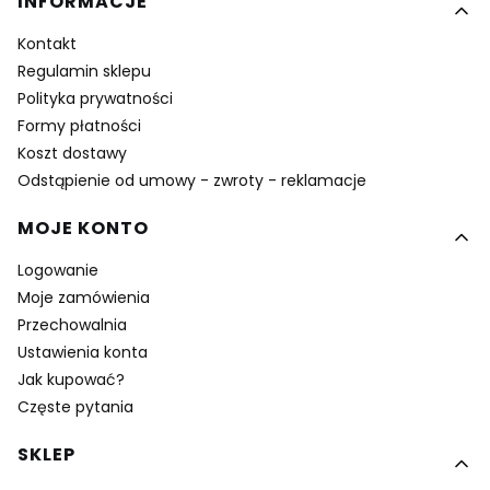
Linki w stopce
INFORMACJE
Kontakt
Regulamin sklepu
Polityka prywatności
Formy płatności
Koszt dostawy
Odstąpienie od umowy - zwroty - reklamacje
MOJE KONTO
Logowanie
Moje zamówienia
Przechowalnia
Ustawienia konta
Jak kupować?
Częste pytania
SKLEP