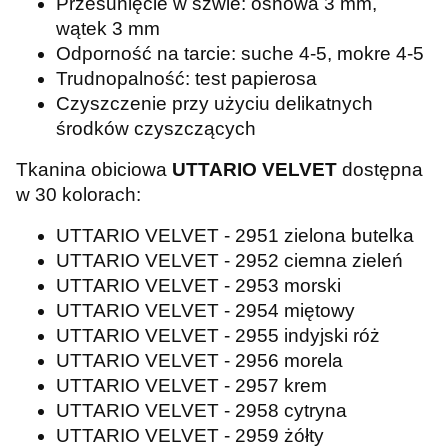
Przesunięcie w szwie: osnowa 3 mm,
wątek 3 mm
Odporność na tarcie: suche 4-5, mokre 4-5
Trudnopalność: test papierosa
Czyszczenie przy użyciu delikatnych
środków czyszczących
Tkanina obiciowa
UTTARIO VELVET
dostępna
w 30 kolorach:
UTTARIO VELVET - 2951 zielona butelka
UTTARIO VELVET - 2952 ciemna zieleń
UTTARIO VELVET - 2953 morski
UTTARIO VELVET - 2954 miętowy
UTTARIO VELVET - 2955 indyjski róż
UTTARIO VELVET - 2956 morela
UTTARIO VELVET - 2957 krem
UTTARIO VELVET - 2958 cytryna
UTTARIO VELVET - 2959 żółty