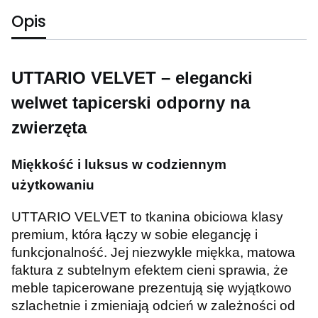
Opis
UTTARIO VELVET – elegancki
welwet tapicerski odporny na
zwierzęta
Miękkość i luksus w codziennym
użytkowaniu
UTTARIO VELVET to tkanina obiciowa klasy
premium, która łączy w sobie elegancję i
funkcjonalność. Jej niezwykle miękka, matowa
faktura z subtelnym efektem cieni sprawia, że
meble tapicerowane prezentują się wyjątkowo
szlachetnie i zmieniają odcień w zależności od