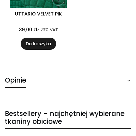
UTTARIO VELVET PIK
39,00 zł
z
23%
VAT
Do koszyka
Opinie
Bestsellery – najchętniej wybierane
tkaniny obiciowe